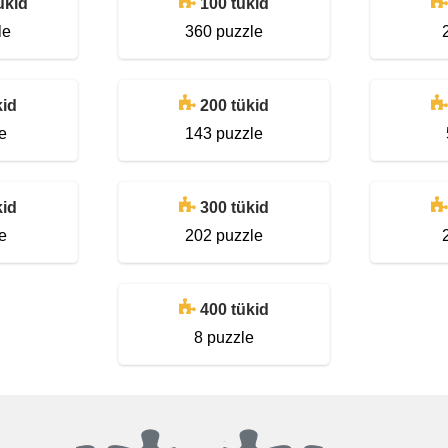
ükid
100 tükid
le
360 puzzle
kid
200 tükid
e
143 puzzle
kid
300 tükid
e
202 puzzle
400 tükid
8 puzzle