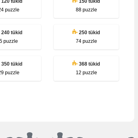
120 tükid
150 tükid
24 puzzle
88 puzzle
240 tükid
250 tükid
5 puzzle
74 puzzle
350 tükid
368 tükid
29 puzzle
12 puzzle