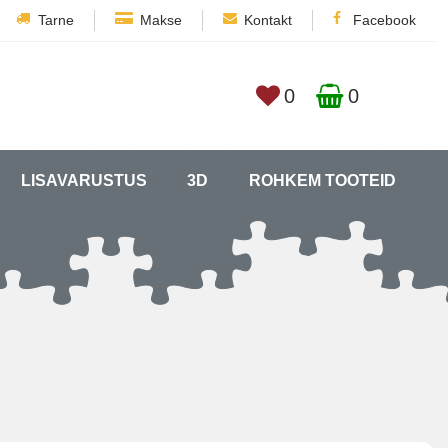
Tarne
Makse
Kontakt
Facebook
0
0
LISAVARUSTUS
3D
ROHKEM TOOTEID