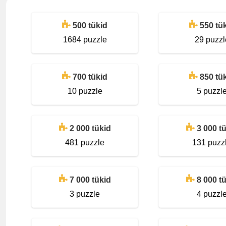
500 tükid
550 tü
1684 puzzle
29 puzzl
700 tükid
850 tü
10 puzzle
5 puzzl
2 000 tükid
3 000 t
481 puzzle
131 puzz
7 000 tükid
8 000 t
3 puzzle
4 puzzl