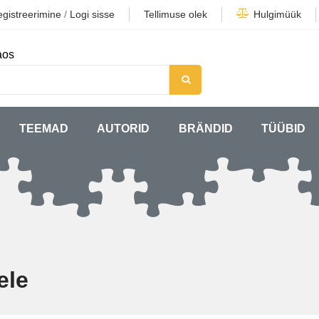
gistreerimine
/
Logi sisse
Tellimuse olek
Hulgimüük
aos
TEEMAD
AUTORID
BRÄNDID
TÜÜBID
ele