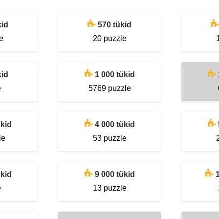
kid
570 tükid
e
20 puzzle
kid
1 000 tükid
e
5769 puzzle
ükid
4 000 tükid
le
53 puzzle
ükid
9 000 tükid
e
13 puzzle