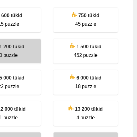
600 tükid
750 tükid
15 puzzle
45 puzzle
1 200 tükid
1 500 tükid
0 puzzle
452 puzzle
5 000 tükid
6 000 tükid
22 puzzle
18 puzzle
12 000 tükid
13 200 tükid
1 puzzle
4 puzzle