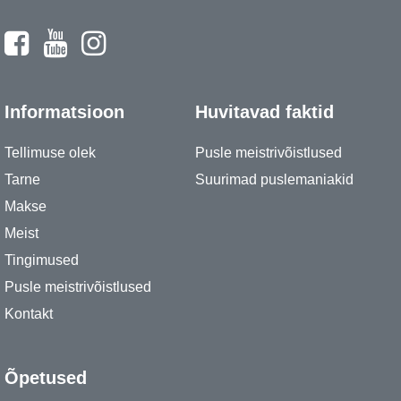
Informatsioon
Huvitavad faktid
Tellimuse olek
Pusle meistrivõistlused
Tarne
Suurimad puslemaniakid
Makse
Meist
Tingimused
Pusle meistrivõistlused
Kontakt
Õpetused