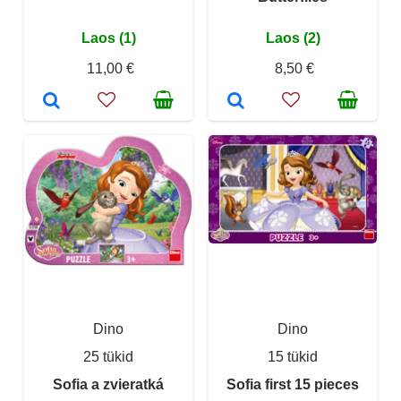
Laos (1)
Laos (2)
11,00 €
8,50 €
Dino
Dino
25 tükid
15 tükid
Sofia a zvieratká
Sofia first 15 pieces