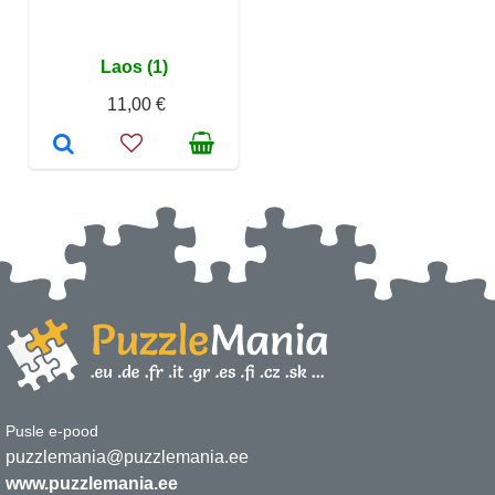
Laos (1)
11,00 €
Pusle e-pood
puzzlemania@puzzlemania.ee
www.puzzlemania.ee