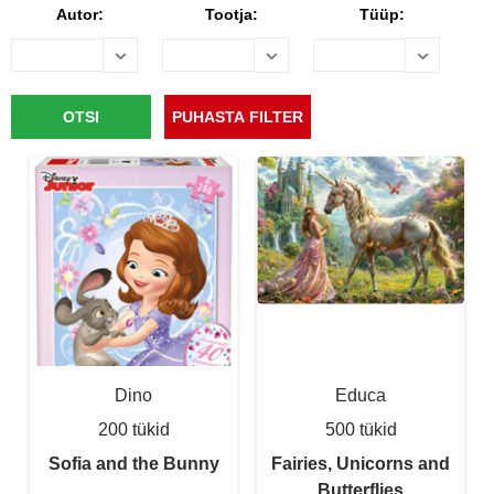
Autor:
Tootja:
Tüüp:
Dino
Educa
200 tükid
500 tükid
Sofia and the Bunny
Fairies, Unicorns and
Butterflies