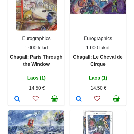
Eurographics
Eurographics
1 000 tükid
1 000 tükid
Chagall: Paris Through
Chagall: Le Cheval de
the Window
Cirque
Laos (1)
Laos (1)
14,50 €
14,50 €