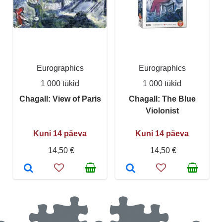
Eurographics
Eurographics
1 000 tükid
1 000 tükid
Chagall: View of Paris
Chagall: The Blue
Violonist
Kuni 14 päeva
Kuni 14 päeva
14,50 €
14,50 €