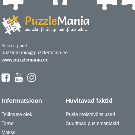
Pusle e-pood
puzzlemania@puzzlemania.ee
www.puzzlemania.ee
Informatsioon
Huvitavad faktid
Tellimuse olek
Pusle meistrivõistlused
Tarne
Suurimad puslemaniakid
Makse