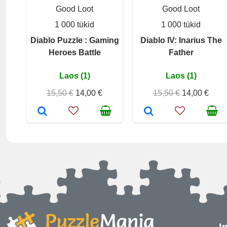
Good Loot
Good Loot
1 000 tükid
1 000 tükid
Diablo Puzzle : Gaming
Diablo IV: Inarius The
Heroes Battle
Father
Laos (1)
Laos (1)
15,50 €
14,00 €
15,50 €
14,00 €