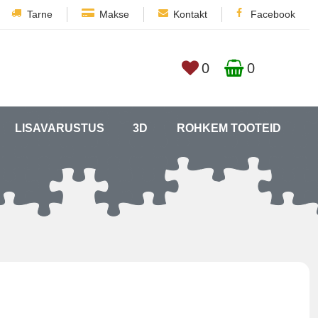
Tarne
Makse
Kontakt
Facebook
0
0
LISAVARUSTUS
3D
ROHKEM TOOTEID