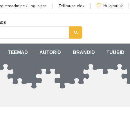
gistreerimine
/
Logi sisse
Tellimuse olek
Hulgimüük
aos
TEEMAD
AUTORID
BRÄNDID
TÜÜBID