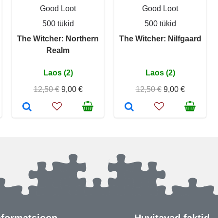
Good Loot
Good Loot
500 tükid
500 tükid
The Witcher: Northern
The Witcher: Nilfgaard
Realm
Laos (2)
Laos (2)
12,50 €
9,00 €
12,50 €
9,00 €