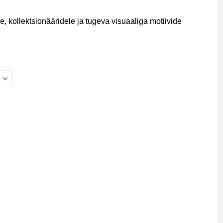
, kollektsionääridele ja tugeva visuaaliga motiivide