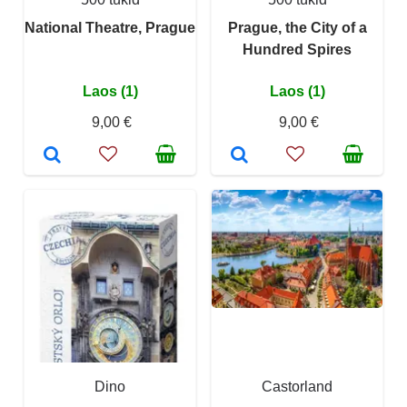
National Theatre, Prague
Prague, the City of a
Hundred Spires
Laos (1)
Laos (1)
9,00 €
9,00 €
Dino
Castorland