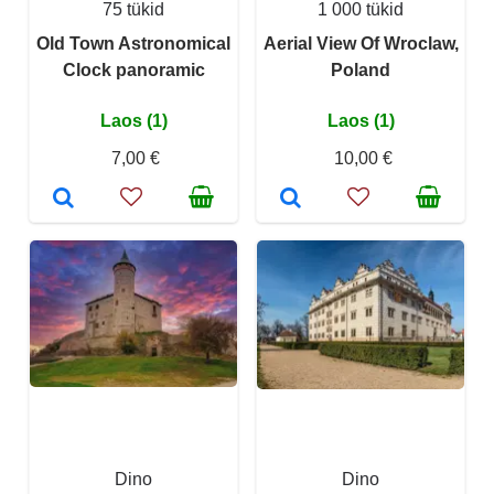
75 tükid
1 000 tükid
Old Town Astronomical
Aerial View Of Wroclaw,
Clock panoramic
Poland
Laos (1)
Laos (1)
7,00 €
10,00 €
Dino
Dino