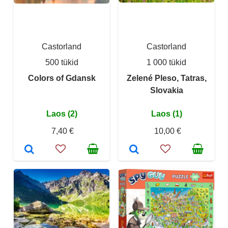
Castorland
Castorland
500 tükid
1 000 tükid
Colors of Gdansk
Zelené Pleso, Tatras,
Slovakia
Laos (2)
Laos (1)
7,40 €
10,00 €