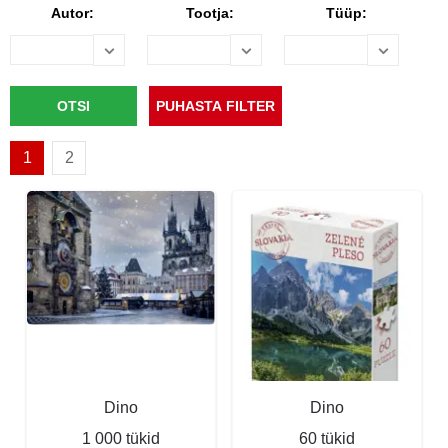
Autor:
Tootja:
Tüüp:
1
2
Dino
Dino
1 000 tükid
60 tükid