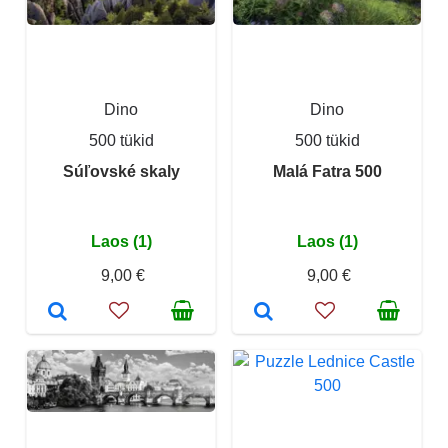
Dino
Dino
500 tükid
500 tükid
Súľovské skaly
Malá Fatra 500
Laos (1)
Laos (1)
9,00 €
9,00 €