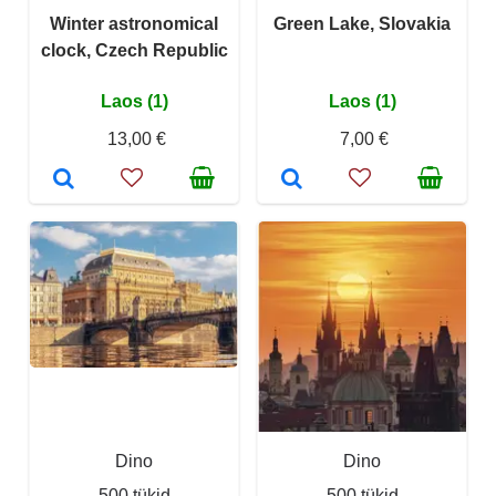
Winter astronomical
Green Lake, Slovakia
clock, Czech Republic
Laos (1)
Laos (1)
13,00 €
7,00 €
Dino
Dino
500 tükid
500 tükid