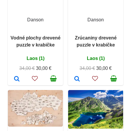
Danson
Danson
Vodné plochy drevené
Zrúcaniny drevené
puzzle v krabičke
puzzle v krabičke
Laos (1)
Laos (1)
34,00 €
30,00 €
34,00 €
30,00 €