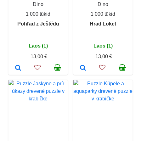
Dino
Dino
1 000 tükid
1 000 tükid
Pohľad z Ještědu
Hrad Loket
Laos (1)
Laos (1)
13,00 €
13,00 €