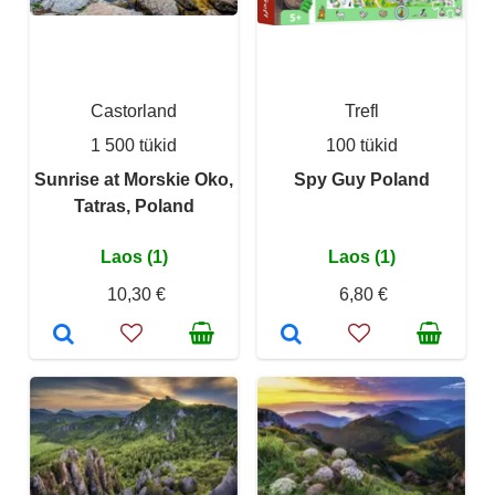
Castorland
Trefl
1 500 tükid
100 tükid
Sunrise at Morskie Oko,
Spy Guy Poland
Tatras, Poland
Laos (1)
Laos (1)
10,30 €
6,80 €