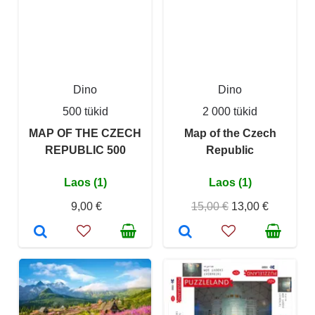
Dino
Dino
500 tükid
2 000 tükid
MAP OF THE CZECH
Map of the Czech
REPUBLIC 500
Republic
Laos (1)
Laos (1)
9,00 €
15,00 €
13,00 €