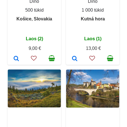
Dino
Dino
500 tükid
1 000 tükid
Košice, Slovakia
Kutná hora
Laos (2)
Laos (1)
9,00 €
13,00 €