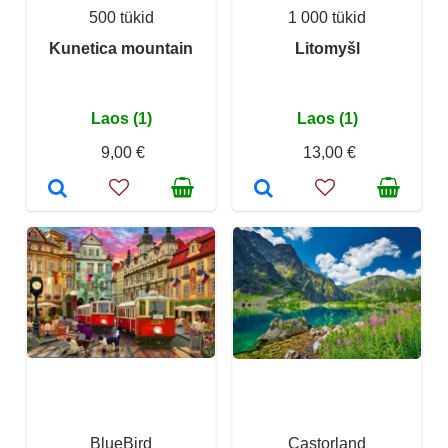
500 tükid
1 000 tükid
Kunetica mountain
Litomyšl
Laos (1)
Laos (1)
9,00 €
13,00 €
BlueBird
Castorland