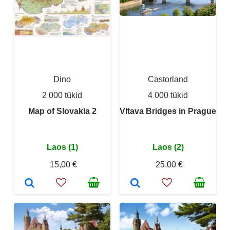
Dino
Castorland
2 000 tükid
4 000 tükid
Map of Slovakia 2
Vltava Bridges in Prague
Laos (1)
Laos (2)
15,00 €
25,00 €