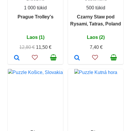
1 000 tükid
500 tükid
Prague Trolley's
Czarny Staw pod
Rysami, Tatras, Poland
Laos (1)
Laos (2)
12,80 €
11,50 €
7,40 €