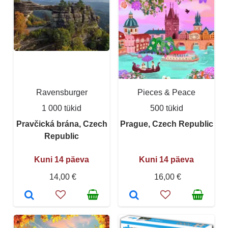
Ravensburger
Pieces & Peace
1 000 tükid
500 tükid
Pravčická brána, Czech
Prague, Czech Republic
Republic
Kuni 14 päeva
Kuni 14 päeva
14,00 €
16,00 €