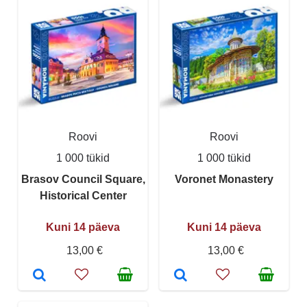
Roovi
Roovi
1 000 tükid
1 000 tükid
Brasov Council Square,
Voronet Monastery
Historical Center
Kuni 14 päeva
Kuni 14 päeva
13,00 €
13,00 €