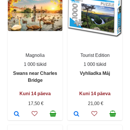
Magnolia
Tourist Edition
1 000 tükid
1 000 tükid
Swans near Charles
Vyhliadka Máj
Bridge
Kuni 14 päeva
Kuni 14 päeva
17,50 €
21,00 €