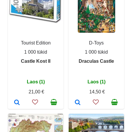
Tourist Edition
D-Toys
1 000 tükid
1 000 tükid
Castle Kost II
Draculas Castle
Laos (1)
Laos (1)
21,00 €
14,50 €