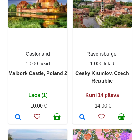
Castorland
Ravensburger
1 000 tükid
1 000 tükid
Malbork Castle, Poland 2
Cesky Krumlov, Czech
Republic
Laos (1)
Kuni 14 päeva
10,00 €
14,00 €